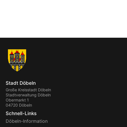
Stadt Döbeln
Große Kreisstadt Döbeln
Stadtverwaltung Döbeln
Obermarkt 1
04720 Döbeln
Schnell-Links
Döbeln-Information