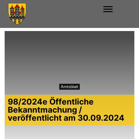
Amtsblatt
98/2024e Öffentliche
Bekanntmachung /
veröffentlicht am 30.09.2024