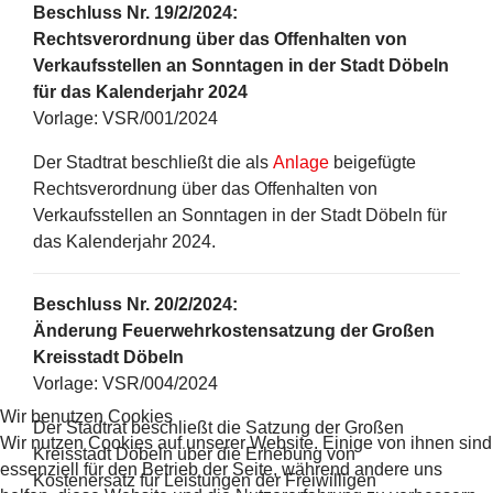
Beschluss Nr. 19/2/2024:
Rechtsverordnung über das Offenhalten von
Verkaufsstellen an Sonntagen in der Stadt Döbeln
für das Kalenderjahr 2024
Vorlage: VSR/001/2024
Der Stadtrat beschließt die als
Anlage
beigefügte
Rechtsverordnung über das Offenhalten von
Verkaufsstellen an Sonntagen in der Stadt Döbeln für
das Kalenderjahr 2024.
Beschluss Nr. 20/2/2024:
Änderung Feuerwehrkostensatzung der Großen
Kreisstadt Döbeln
Vorlage: VSR/004/2024
Wir benutzen Cookies
Der Stadtrat beschließt die Satzung der Großen
Wir nutzen Cookies auf unserer Website. Einige von ihnen sind
Kreisstadt Döbeln über die Erhebung von
essenziell für den Betrieb der Seite, während andere uns
Kostenersatz für Leistungen der Freiwilligen