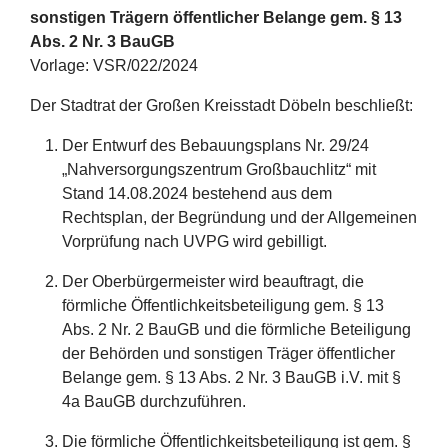
sonstigen Trägern öffentlicher Belange gem. § 13
Abs. 2 Nr. 3 BauGB
Vorlage: VSR/022/2024
Der Stadtrat der Großen Kreisstadt Döbeln beschließt:
Der Entwurf des Bebauungsplans Nr. 29/24
„Nahversorgungszentrum Großbauchlitz“ mit
Stand 14.08.2024 bestehend aus dem
Rechtsplan, der Begründung und der Allgemeinen
Vorprüfung nach UVPG wird gebilligt.
Der Oberbürgermeister wird beauftragt, die
förmliche Öffentlichkeitsbeteiligung gem. § 13
Abs. 2 Nr. 2 BauGB und die förmliche Beteiligung
der Behörden und sonstigen Träger öffentlicher
Belange gem. § 13 Abs. 2 Nr. 3 BauGB i.V. mit §
4a BauGB durchzuführen.
Die förmliche Öffentlichkeitsbeteiligung ist gem. §