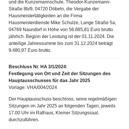
und die Kunzemannschule, Theodor-Kunzemann-
Straße 8b/9, 04720 Döbeln, die Vergabe der
Hausmeistertätigkeiten an die Firma
Hausmeisterdienste Mike Schulze, Lange Straße 5a,
04769 Naundorf in Höhe von 56.885,81 Euro brutto
jährlich. Beginn der Leistung ist der 01.11.2024. Die
anteilige Jahressumme bis zum 31.12.2024 beträgt
9.480,97 Euro brutto.
Beschluss Nr. HA 3/1/2024:
Festlegung von Ort und Zeit der Sitzungen des
Hauptausschusses für das Jahr 2025
Vorlage: VHA/004/2024
Der Hauptausschuss beschloss, seine regelmäßigen
Sitzungen im Jahr 2025 an folgenden Tagen, jeweils
17.00 Uhr im Rathaus, Kleiner Sitzungssaal,
durchzuführen.