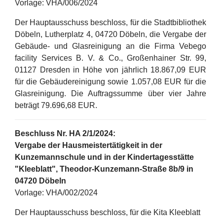
Vorlage: VHA/006/2024
Der Hauptausschuss beschloss, für die Stadtbibliothek
Döbeln, Lutherplatz 4, 04720 Döbeln, die Vergabe der
Gebäude- und Glasreinigung an die Firma Vebego
facility Services B. V. & Co., Großenhainer Str. 99,
01127 Dresden in Höhe von jährlich 18.867,09 EUR
für die Gebäudereinigung sowie 1.057,08 EUR für die
Glasreinigung. Die Auftragssumme über vier Jahre
beträgt 79.696,68 EUR.
Beschluss Nr. HA 2/1/2024:
Vergabe der Hausmeistertätigkeit in der
Kunzemannschule und in der Kindertagesstätte
"Kleeblatt", Theodor-Kunzemann-Straße 8b/9 in
04720 Döbeln
Vorlage: VHA/002/2024
Der Hauptausschuss beschloss, für die Kita Kleeblatt