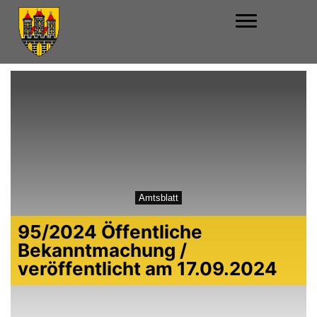
Amtsblatt
95/2024 Öffentliche
Bekanntmachung /
veröffentlicht am 17.09.2024