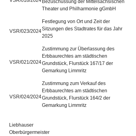
VSR/018/2024
Bezuschussung der Mittelsächsischen
Theater und Philharmonie gGmbH
Festlegung von Ort und Zeit der
Sitzungen des Stadtrates für das Jahr
VSR/023/2024
2025
Zustimmung zur Überlassung des
Erbbaurechtes am städtischen
VSR/021/2024
Grundstück, Flurstück 167/17 der
Gemarkung Limmritz
Zustimmung zum Verkauf des
Erbbaurechtes am städtischen
VSR/024/2024
Grundstück, Flurstück 164/2 der
Gemarkung Limmritz
Liebhauser
Oberbürgermeister