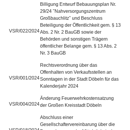
Billigung Entwurf Bebauungsplan Nr.
29/24 "Nahversorgungszentrum
Großbauchlitz" und Beschluss
Beteiligung der Öffentlichkeit gem. § 13
VSR/022/2024
Abs. 2 Nr. 2 BauGB sowie der
Behörden und sonstigen Trägern
öffentlicher Belange gem. § 13 Abs. 2
Nr. 3 BauGB
Rechtsverordnung über das
Offenhalten von Verkaufsstellen an
VSR/001/2024
Sonntagen in der Stadt Döbeln für das
Kalenderjahr 2024
Änderung Feuerwehrkostensatzung
VSR/004/2024
der Großen Kreisstadt Döbeln
Abschluss einer
Gesellschaftervereinbarung über die