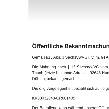
Öffentliche Bekanntmachun
Gemäß §13 Abs. 3 SächsVwVG i. V. m. §4 A
Die Mahnung nach § 13 SächsVwVG vom 01.0
Thanh (letzte bekannte Adresse: 92648 Hu
Döbeln, bekannt gemacht.
Die o. g. Angelegenheit bezieht sich auf fol
KK00032043-GR001405
Der Betroffene kann während unserer Öffnun