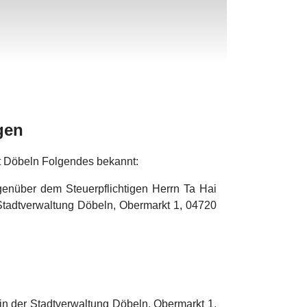
gen
 Döbeln Folgendes bekannt:
enüber dem Steuerpflichtigen Herrn Ta Hai
tadtverwaltung Döbeln, Obermarkt 1, 04720
in der Stadtverwaltung Döbeln, Obermarkt 1,