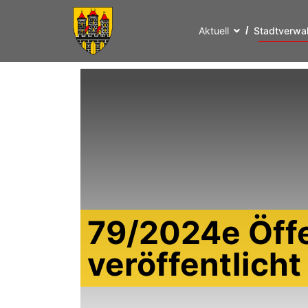
Aktuell
Stadtverwa
79/2024e Öff
veröffentlich