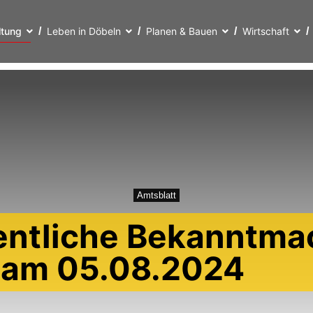
ltung
Leben in Döbeln
Planen & Bauen
Wirtschaft
Amtsblatt
entliche Bekanntma
t am 05.08.2024