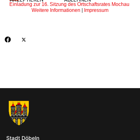
Einladung zur 16. Sitzung des Ortschaftsrates Mochau
Weitere Informationen
|
Impressum
Stadt Döbeln