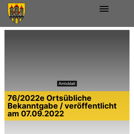
Amtsblatt
76/2022e Ortsübliche
Bekanntgabe / veröffentlicht
am 07.09.2022