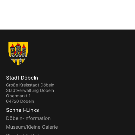
Stadt Döbeln
Große Kreisstadt Döbeln
Stadtverwaltung Döbeln
Obermarkt 1
04720 Döbeln
Schnell-Links
Döbeln-Information
Museum/Kleine Galerie