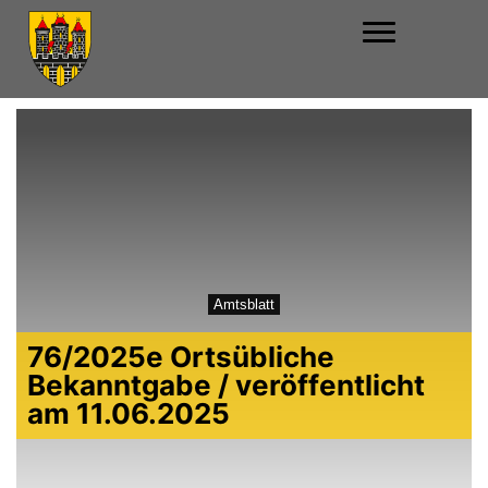
Amtsblatt
76/2025e Ortsübliche
Bekanntgabe / veröffentlicht
am 11.06.2025