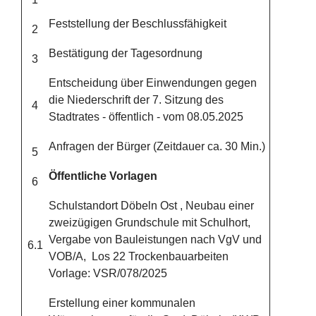
Feststellung der Beschlussfähigkeit
2
Bestätigung der Tagesordnung
3
Entscheidung über Einwendungen gegen
die Niederschrift der 7. Sitzung des
4
Stadtrates - öffentlich - vom 08.05.2025
Anfragen der Bürger (Zeitdauer ca. 30 Min.)
5
Öffentliche Vorlagen
6
Schulstandort Döbeln Ost , Neubau einer
zweizügigen Grundschule mit Schulhort,
Vergabe von Bauleistungen nach VgV und
6.1
VOB/A, Los 22 Trockenbauarbeiten
Vorlage: VSR/078/2025
Erstellung einer kommunalen