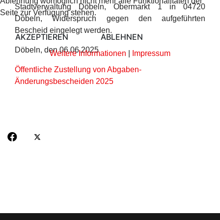
Ablehnung womöglich nicht mehr alle Funktionalitäten der
Stadtverwaltung Döbeln, Obermarkt 1 in 04720
Seite zur Verfügung stehen.
Döbeln, Widerspruch gegen den aufgeführten
Bescheid eingelegt werden.
AKZEPTIEREN
ABLEHNEN
Döbeln, den 06.06.2025
Weitere Informationen
|
Impressum
Öffentliche Zustellung von Abgaben-
Änderungsbescheiden 2025