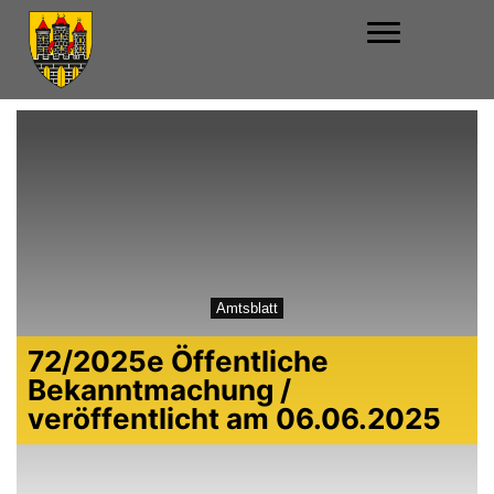
Amtsblatt
72/2025e Öffentliche
Bekanntmachung /
veröffentlicht am 06.06.2025