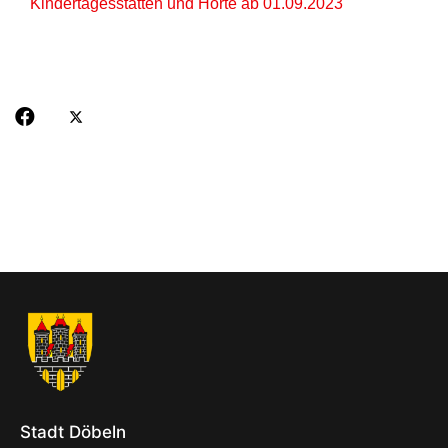
Kindertagesstätten und Horte ab 01.09.2023
Stadt Döbeln