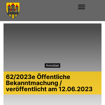
Amtsblatt
62/2023e Öffentliche
Bekanntmachung /
veröffentlicht am 12.06.2023