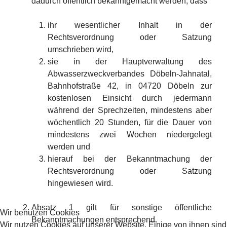
dadurch öffentlich bekanntgemacht werden, dass
ihr wesentlicher Inhalt in der
Rechtsverordnung oder Satzung
umschrieben wird,
sie in der Hauptverwaltung des
Abwasserzweckverbandes Döbeln-Jahnatal,
Bahnhofstraße 42, in 04720 Döbeln zur
kostenlosen Einsicht durch jedermann
während der Sprechzeiten, mindestens aber
wöchentlich 20 Stunden, für die Dauer von
mindestens zwei Wochen niedergelegt
werden und
hierauf bei der Bekanntmachung der
Rechtsverordnung oder Satzung
hingewiesen wird.
Absatz 1 gilt für sonstige öffentliche
Wir benutzen Cookies
Bekanntmachungen entsprechend.
Wir nutzen Cookies auf unserer Website. Einige von ihnen sind