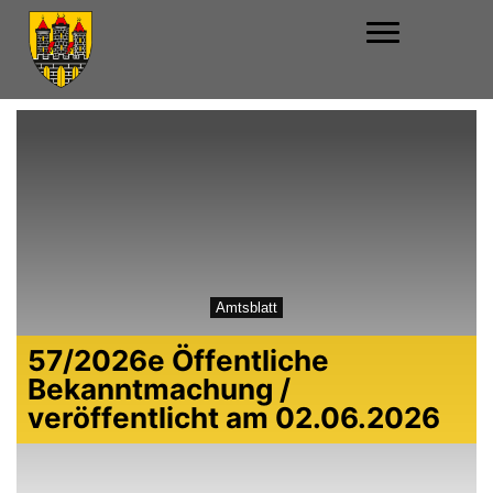
Amtsblatt
57/2026e Öffentliche
Bekanntmachung /
veröffentlicht am 02.06.2026