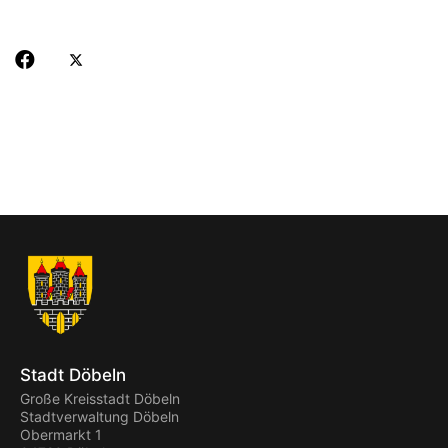
Stadt Döbeln
Große Kreisstadt Döbeln
Stadtverwaltung Döbeln
Obermarkt 1