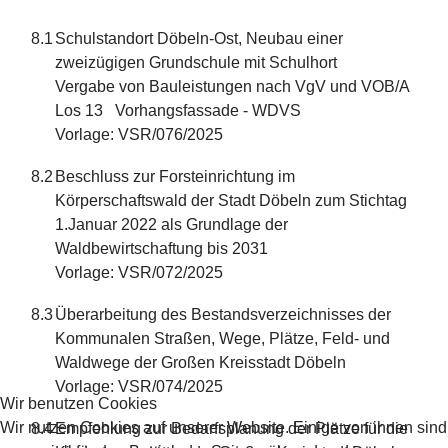
8.1
Schulstandort Döbeln-Ost, Neubau einer
zweizügigen Grundschule mit Schulhort
Vergabe von Bauleistungen nach VgV und VOB/A
Los 13 Vorhangsfassade - WDVS
Vorlage: VSR/076/2025
8.2
Beschluss zur Forsteinrichtung im
Körperschaftswald der Stadt Döbeln zum Stichtag
1.Januar 2022 als Grundlage der
Waldbewirtschaftung bis 2031
Vorlage: VSR/072/2025
8.3
Überarbeitung des Bestandsverzeichnisses der
Kommunalen Straßen, Wege, Plätze, Feld- und
Waldwege der Großen Kreisstadt Döbeln
Vorlage: VSR/074/2025
Wir benutzen Cookies
Wir nutzen Cookies auf unserer Website. Einige von ihnen sind
8.4
Empfehlung zur Bedarfsplanung der Plätze für die