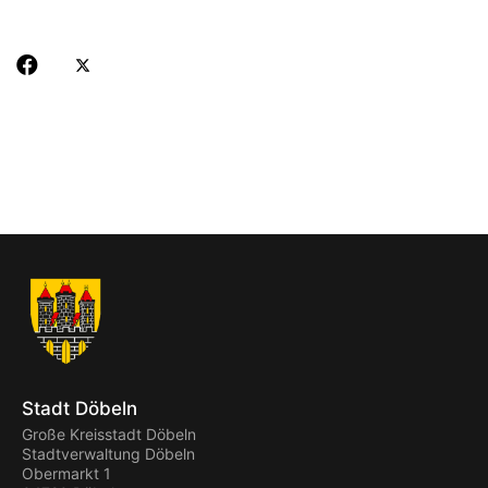
Stadt Döbeln
Große Kreisstadt Döbeln
Stadtverwaltung Döbeln
Obermarkt 1