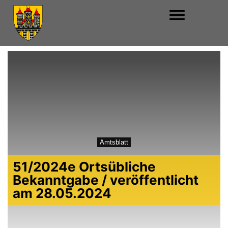
Amtsblatt
51/2024e Ortsübliche
Bekanntgabe / veröffentlicht
am 28.05.2024