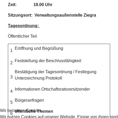
Zeit: 18.00 Uhr
Sitzungsort: Verwaltungsaußenstelle Ziegra
Tagesordnung:
Öffentlicher Teil
Eröffnung und Begrüßung
1
Feststellung der Beschlussfähigkeit
2
Bestätigung der Tagesordnung / Festlegung
3
Unterzeichnung Protokoll
Informationen Ortschaftsratsvorsitzender
4
Bürgeranfragen
5
Wir benutzen Cookies
öffentliche Themen
6
Wir nutzen Cookies auf unserer Website. Einige von ihnen sind