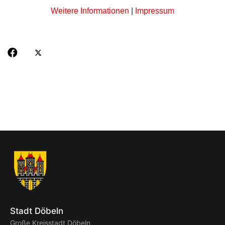
Weitere Informationen
|
Impressum
Stadt Döbeln
Große Kreisstadt Döbeln