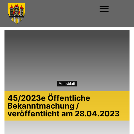
Amtsblatt
45/2023e Öffentliche
Bekanntmachung /
veröffentlicht am 28.04.2023