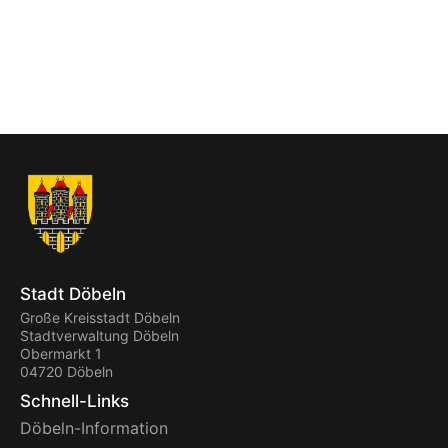
Stadt Döbeln
Große Kreisstadt Döbeln
Stadtverwaltung Döbeln
Obermarkt 1
04720 Döbeln
Schnell-Links
Döbeln-Information