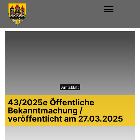
Amtsblatt
43/2025e Öffentliche
Bekanntmachung /
veröffentlicht am 27.03.2025