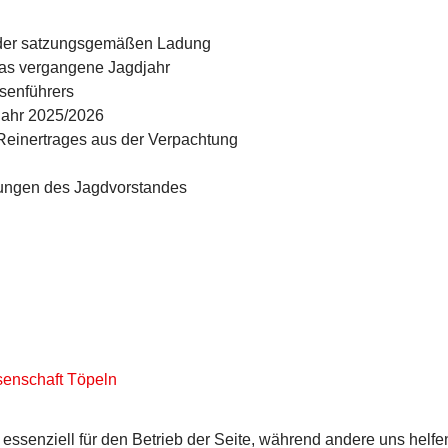
d der satzungsgemäßen Ladung
das vergangene Jagdjahr
ssenführers
djahr 2025/2026
einertrages aus der Verpachtung
dungen des Jagdvorstandes
senschaft Töpeln
 essenziell für den Betrieb der Seite, während andere uns helf