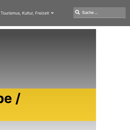
Tourismus, Kultur, Freizeit
Suchen
e /