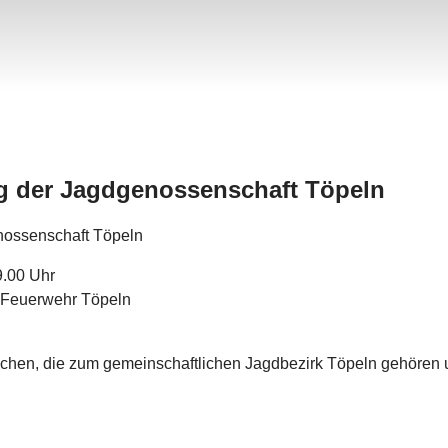
g der Jagdgenossenschaft Töpeln
enossenschaft Töpeln
9.00 Uhr
r Feuerwehr Töpeln
lächen, die zum gemeinschaftlichen Jagdbezirk Töpeln gehören