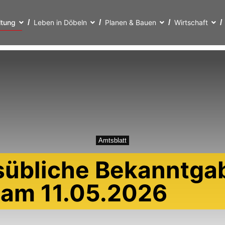
ltung
Leben in Döbeln
Planen & Bauen
Wirtschaft
Amtsblatt
sübliche Bekanntgab
t am 11.05.2026