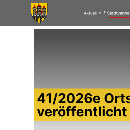
Aktuell
Stadtverwa
41/2026e Ort
veröffentlich