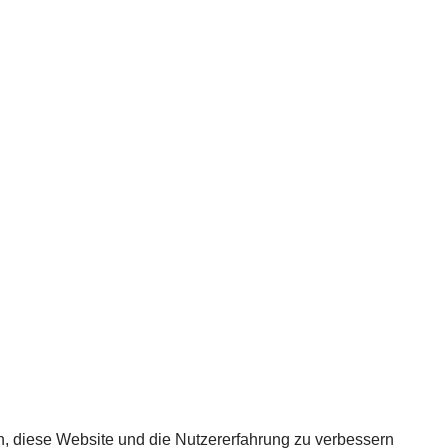
en, diese Website und die Nutzererfahrung zu verbessern