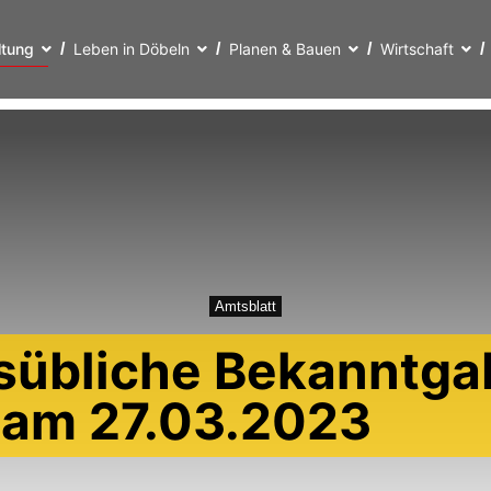
ltung
Leben in Döbeln
Planen & Bauen
Wirtschaft
Amtsblatt
sübliche Bekanntga
t am 27.03.2023