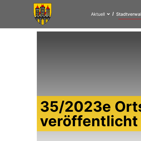
Aktuell
Stadtverwa
35/2023e Ort
veröffentlich