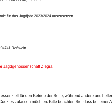
gt (für Forchheim) melden.
ale für das Jagdjahr 2023/2024 auszusetzen.
0, 04741 Roßwein
r Jagdgenossenschaft Ziegra
 essenziell für den Betrieb der Seite, während andere uns helf
 Cookies zulassen möchten. Bitte beachten Sie, dass bei einer 