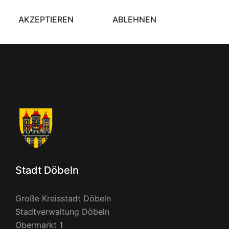
AKZEPTIEREN
ABLEHNEN
Stadt Döbeln
Große Kreisstadt Döbeln
Stadtverwaltung Döbeln
Obermarkt 1