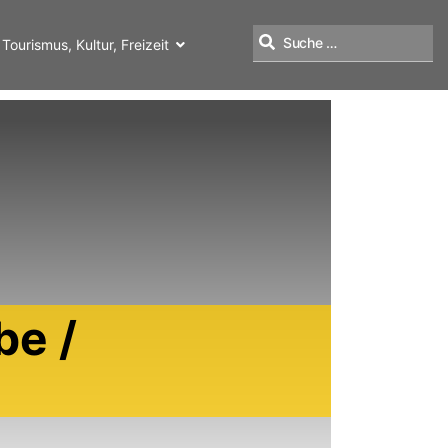
Tourismus, Kultur, Freizeit
Suchen
be /