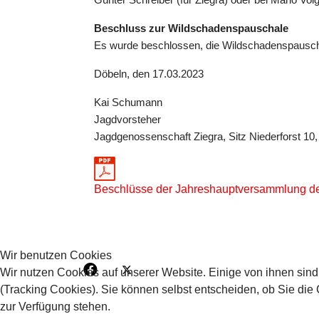
Günter Schreiber (für Ziegra) oder bei Mario Voi
Beschluss zur Wildschadenspauschale
Es wurde beschlossen, die Wildschadenspausch
Döbeln, den 17.03.2023
Kai Schumann
Jagdvorsteher
Jagdgenossenschaft Ziegra, Sitz Niederforst 1
Beschlüsse der Jahreshauptversammlung de
Wir benutzen Cookies
Wir nutzen Cookies auf unserer Website. Einige von ihnen sind
(Tracking Cookies). Sie können selbst entscheiden, ob Sie die
zur Verfügung stehen.