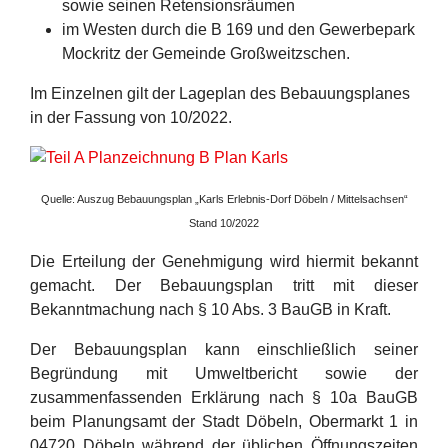
sowie seinen Retensionsräumen
im Westen durch die B 169 und den Gewerbepark
Mockritz der Gemeinde Großweitzschen.
Im Einzelnen gilt der Lageplan des Bebauungsplanes
in der Fassung von 10/2022.
Quelle: Auszug Bebauungsplan „Karls Erlebnis-Dorf Döbeln / Mittelsachsen“
Stand 10/2022
Die Erteilung der Genehmigung wird hiermit bekannt
gemacht. Der Bebauungsplan tritt mit dieser
Bekanntmachung nach § 10 Abs. 3 BauGB in Kraft.
Der Bebauungsplan kann einschließlich seiner
Begründung mit Umweltbericht sowie der
zusammenfassenden Erklärung nach § 10a BauGB
beim Planungsamt der Stadt Döbeln, Obermarkt 1 in
04720 Döbeln während der üblichen Öffnungszeiten