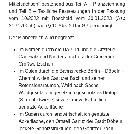
Mittelsachsen“ bestehend aus Teil A – Planzeichnung
und Teil B – Textliche Festsetzungen in der Fassung
vom 10/2022 mit Bescheid vom 30.01.2023 (Az.:
21B170056) nach § 10 Abs. 2 BauGB genehmigt.
Der Planbereich wird begrenzt:
im Norden durch die BAB 14 und die Ortsteile
Gadewitz und Niederranschütz der Gemeinde
Großweitzschen
im Osten durch die Bahnstrecke Berlin – Döbeln –
Chemnitz, den Gärtitzer Bach und seinen
Retensionsräumen, Wald nach Sächs.
Waldgesetz, ein gesetzlich geschütztes Biotop
(Streuobstwiese) sowie landwirtschaftlich
genutzte Ackerfläche
im Süden durch landwirtschaftlich genutzte
Ackerfläche, den Ortsteil Gärtitz der Stadt Döbeln,
lockere Gehölzstrukturen, den Gärtitzer Bach