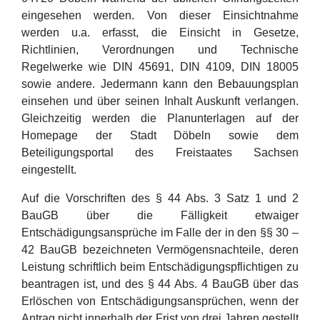
eingesehen werden. Von dieser Einsichtnahme
werden u.a. erfasst, die Einsicht in Gesetze,
Richtlinien, Verordnungen und Technische
Regelwerke wie DIN 45691, DIN 4109, DIN 18005
sowie andere. Jedermann kann den Bebauungsplan
einsehen und über seinen Inhalt Auskunft verlangen.
Gleichzeitig werden die Planunterlagen auf der
Homepage der Stadt Döbeln sowie dem
Beteiligungsportal des Freistaates Sachsen
eingestellt.
Auf die Vorschriften des § 44 Abs. 3 Satz 1 und 2
BauGB über die Fälligkeit etwaiger
Entschädigungsansprüche im Falle der in den §§ 30 –
42 BauGB bezeichneten Vermögensnachteile, deren
Leistung schriftlich beim Entschädigungspflichtigen zu
beantragen ist, und des § 44 Abs. 4 BauGB über das
Erlöschen von Entschädigungsansprüchen, wenn der
Antrag nicht innerhalb der Frist von drei Jahren gestellt