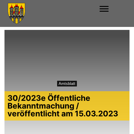
Amtsblatt
30/2023e Öffentliche
Bekanntmachung /
veröffentlicht am 15.03.2023