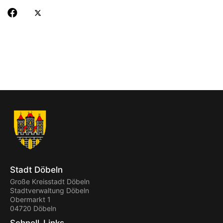
Stadt Döbeln
Große Kreisstadt Döbeln
Stadtverwaltung Döbeln
Obermarkt 1
04720 Döbeln