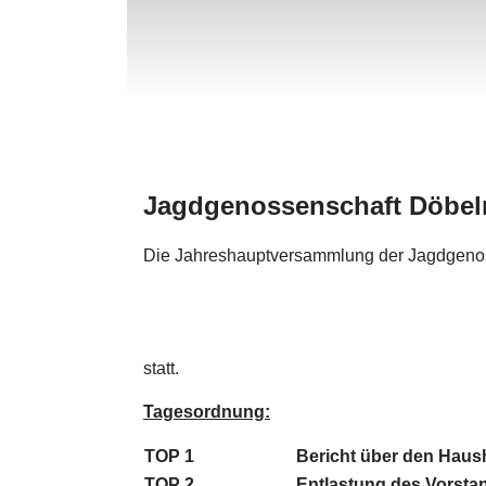
Jagdgenossenschaft Döbel
Die Jahreshauptversammlung der Jagdgenos
statt.
Tagesordnung:
TOP 1
Bericht über den Haus
TOP 2
Entlastung des Vorsta