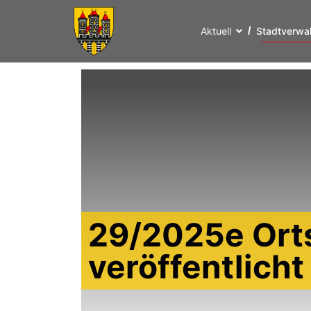
Aktuell
Stadtverwa
29/2025e Ort
veröffentlich