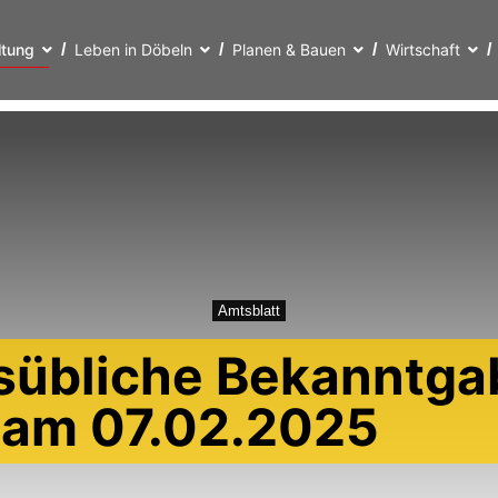
ltung
Leben in Döbeln
Planen & Bauen
Wirtschaft
Amtsblatt
sübliche Bekanntga
t am 07.02.2025