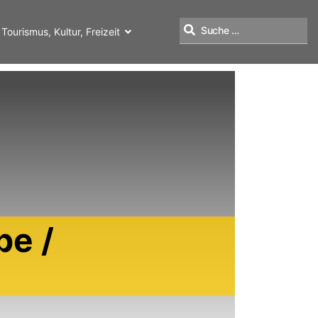
Tourismus, Kultur, Freizeit
Suchen
be /