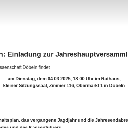
n: Einladung zur Jahreshauptversamml
senschaft Döbeln findet
am Dienstag, dem 04.03.2025, 18:00 Uhr im Rathaus,
kleiner Sitzungssaal, Zimmer 116,
Obermarkt 1 in Döbeln
haltsplan, das vergangene Jagdjahr und die Jahresendabr
ndes und des Kassenführers