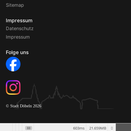
Sitemap
Impressum
Datenschutz
Impressum
Folge uns
© Stadt Döbeln 2026
603ms
21.659MB
88