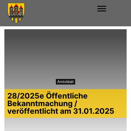
Amtsblatt
28/2025e Öffentliche
Bekanntmachung /
veröffentlicht am 31.01.2025