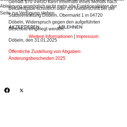
Gemäß §70 VwGO kann innerhalb eines Monats nach
Ablehnung womöglich nicht mehr alle Funktionalitäten der
Bekanntgabe schriftlich oder zur Niederschrift bei der
Seite zur Verfügung stehen.
Stadtverwaltung Döbeln, Obermarkt 1 in 04720
Döbeln, Widerspruch gegen den aufgeführten
AKZEPTIEREN
ABLEHNEN
Bescheid eingelegt werden.
Weitere Informationen
|
Impressum
Döbeln, den 31.01.2025
Öffentliche Zustellung von Abgaben-
Änderungsbescheiden 2025