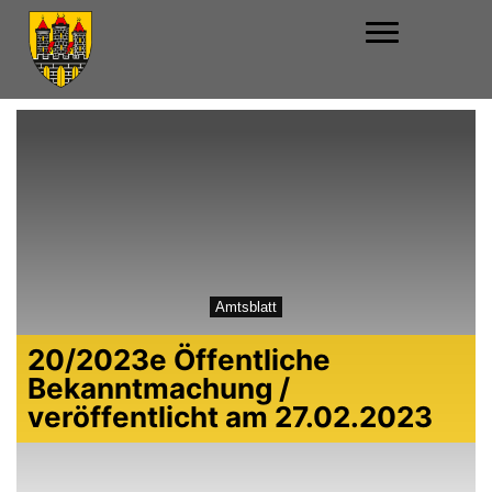
Amtsblatt
20/2023e Öffentliche
Bekanntmachung /
veröffentlicht am 27.02.2023