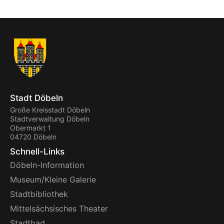
Stadt Döbeln
Große Kreisstadt Döbeln
Stadtverwaltung Döbeln
Obermarkt 1
04720 Döbeln
Schnell-Links
Döbeln-Information
Museum/Kleine Galerie
Stadtbibliothek
Mittelsächsisches Theater
Stadtbad