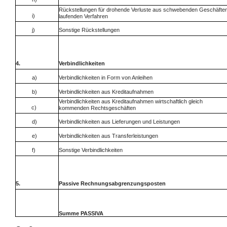
Rückstellungen für drohende Verluste aus schwebenden Geschäfte
i)
laufenden Verfahren
j)
Sonstige Rückstellungen
4.
Verbindlichkeiten
a)
Verbindlichkeiten in Form von Anleihen
b)
Verbindlichkeiten aus Kreditaufnahmen
Verbindlichkeiten aus Kreditaufnahmen wirtschaftlich gleich
c)
kommenden Rechtsgeschäften
d)
Verbindlichkeiten aus Lieferungen und Leistungen
e)
Verbindlichkeiten aus Transferleistungen
f)
Sonstige Verbindlichkeiten
5.
Passive Rechnungsabgrenzungsposten
Summe PASSIVA