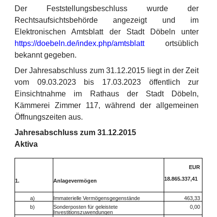
Der Feststellungsbeschluss wurde der
Rechtsaufsichtsbehörde angezeigt und im
Elektronischen Amtsblatt der Stadt Döbeln unter
https://doebeln.de/index.php/amtsblatt
ortsüblich
bekannt gegeben.
Der Jahresabschluss zum 31.12.2015 liegt in der Zeit
vom 09.03.2023 bis 17.03.2023 öffentlich zur
Einsichtnahme im Rathaus der Stadt Döbeln,
Kämmerei Zimmer 117, während der allgemeinen
Öffnungszeiten aus.
Jahresabschluss zum 31.12.2015
Aktiva
EUR
18.865.337,41
1.
Anlagevermögen
a)
Immaterielle Vermögensgegenstände
463,33
b)
Sonderposten für geleistete
0,00
Investitionszuwendungen