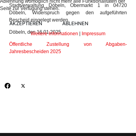
Ablehnung womöglich nicht mehr alle Funktionalitäten der
Stadtverwaltung Döbeln, Obermarkt 1 in 04720
Seite zur Verfügung stehen.
Döbeln, Widerspruch gegen den aufgeführten
Bescheid eingelegt werden.
AKZEPTIEREN
ABLEHNEN
Döbeln, den 16.01.2025
Weitere Informationen
|
Impressum
Öffentliche Zustellung von Abgaben-
Jahresbescheiden 2025