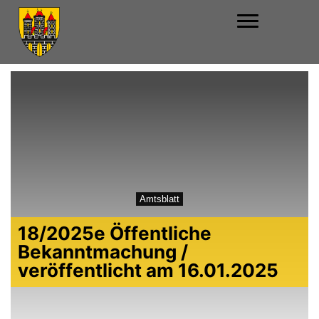
Amtsblatt
18/2025e Öffentliche
Bekanntmachung /
veröffentlicht am 16.01.2025