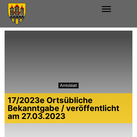
Amtsblatt
17/2023e Ortsübliche
Bekanntgabe / veröffentlicht
am 27.03.2023