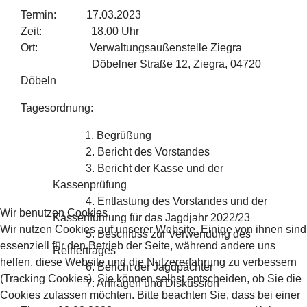
Termin: 17.03.2023
Zeit: 18.00 Uhr
Ort: Verwaltungsaußenstelle Ziegra
Döbelner Straße 12, Ziegra, 04720
Döbeln
Tagesordnung:
1. Begrüßung
2. Bericht des Vorstandes
3. Bericht der Kasse und der
Kassenprüfung
4. Entlastung des Vorstandes und der
Wir benutzen Cookies
Kassenführung für das Jagdjahr 2022/23
Wir nutzen Cookies auf unserer Website. Einige von ihnen sind
5. Beschluss zur Verwendung des
essenziell für den Betrieb der Seite, während andere uns
Reinertrages
helfen, diese Website und die Nutzererfahrung zu verbessern
6. Bericht der Jagdpächter
(Tracking Cookies). Sie können selbst entscheiden, ob Sie die
7. Anfragen und Diskussion
Cookies zulassen möchten. Bitte beachten Sie, dass bei einer