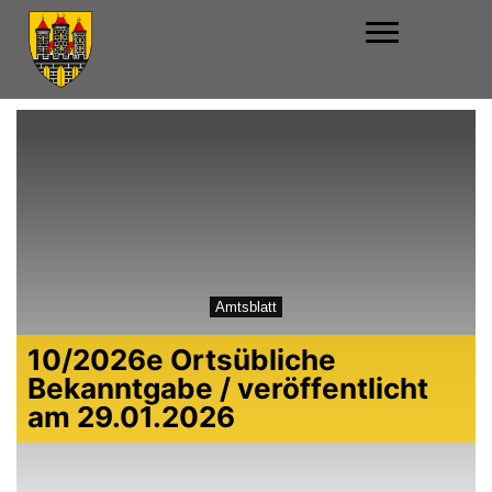
Amtsblatt
10/2026e Ortsübliche
Bekanntgabe / veröffentlicht
am 29.01.2026