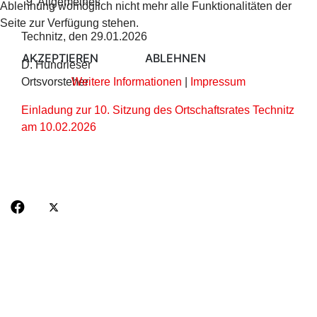
9
Allgemeines
Ablehnung womöglich nicht mehr alle Funktionalitäten der
Seite zur Verfügung stehen.
Technitz, den 29.01.2026
AKZEPTIEREN
ABLEHNEN
D. Hundrieser
Weitere Informationen
|
Impressum
Ortsvorsteher
Einladung zur 10. Sitzung des Ortschaftsrates Technitz
am 10.02.2026