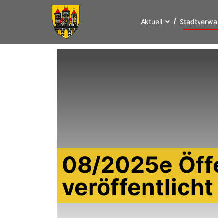
Aktuell
Stadtverwa
08/2025e Öff
veröffentlich