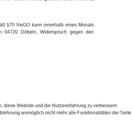
emäß §70 VwGO kann innerhalb eines Monats
1 in 04720 Döbeln, Widerspruch gegen den
en, diese Website und die Nutzererfahrung zu verbessern
Ablehnung womöglich nicht mehr alle Funktionalitäten der Seite