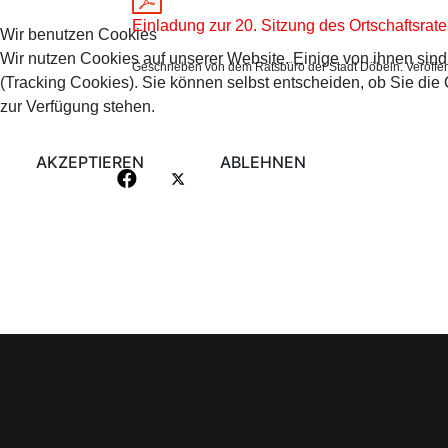
Einladung zur 20. Sitzung des Ortschaftsra
Wir benutzen Cookies
Wir nutzen Cookies auf unserer Website. Einige von ihnen sind
Geschrieben von dem Ratsbüro der Stadt Döbeln. Veröffent
(Tracking Cookies). Sie können selbst entscheiden, ob Sie die
zur Verfügung stehen.
AKZEPTIEREN
ABLEHNEN