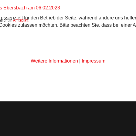
tes Ebersbach am 06.02.2023
 essenziell für den Betrieb der Seite, während andere uns helf
licht in
Amtsblatt
 Cookies zulassen möchten. Bitte beachten Sie, dass bei einer 
Weitere Informationen
|
Impressum