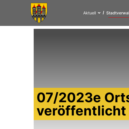
Aktuell
Stadtverwa
07/2023e Ort
veröffentlich