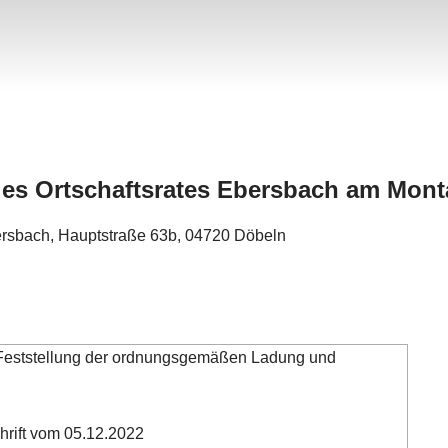
des Ortschaftsrates Ebersbach am Monta
ersbach, Hauptstraße 63b, 04720 Döbeln
Feststellung der ordnungsgemäßen Ladung und
hrift vom 05.12.2022