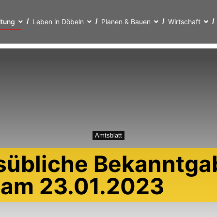
ltung
Leben in Döbeln
Planen & Bauen
Wirtschaft
Amtsblatt
sübliche Bekanntga
t am 23.01.2023