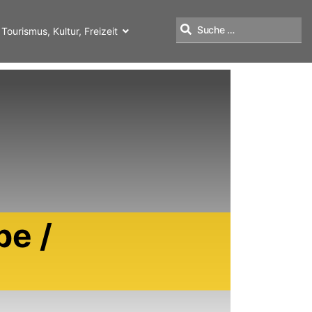
Tourismus, Kultur, Freizeit
Suchen
be /