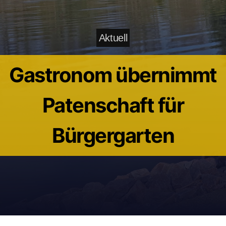
Aktuell
Gastronom übernimmt
Patenschaft für
Bürgergarten