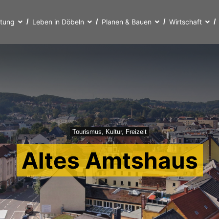
ltung
Leben in Döbeln
Planen & Bauen
Wirtschaft
Tourismus, Kultur, Freizeit
Altes Amtshaus