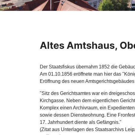
Altes Amtshaus, Ob
Der Staatsfiskus übernahm 1852 die Gebäude
Am 01.10.1856 eröffnete man hier das "König
Eröffnung des neuen Amtsgerichtsgebäudes (
"Sitz des Gerichtsamtes war ein dreigesch
Kirchgasse. Neben dem eigentlichen Gericht
Komplex einen Archivraum, ein Expediente
sowie dessen Dienstwohnung. Eine Fronfes
17. Jahrhundert diente als Gefängnis."
(Zitat aus Unterlagen des Staatsarchivs Lei