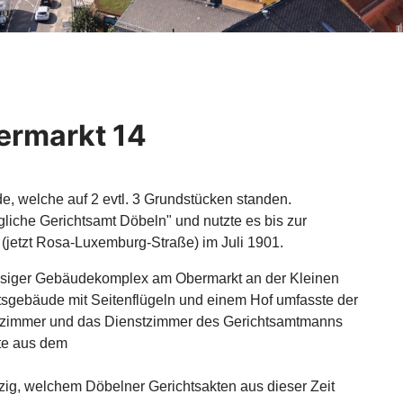
ermarkt 14
, welche auf 2 evtl. 3 Grundstücken standen.
liche Gerichtsamt Döbeln" und nutzte es bis zur
jetzt Rosa-Luxemburg-Straße) im Juli 1901.
ossiger Gebäudekomplex am Obermarkt an der Kleinen
sgebäude mit Seitenflügeln und einem Hof umfasste der
nzimmer und das Dienstzimmer des Gerichtsamtmanns
te aus dem
pzig, welchem Döbelner Gerichtsakten aus dieser Zeit