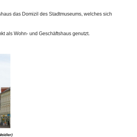
tshaus das Domizil des Stadtmuseums, welches sich
nkt als Wohn- und Geschäftshaus genutzt.
eidler)