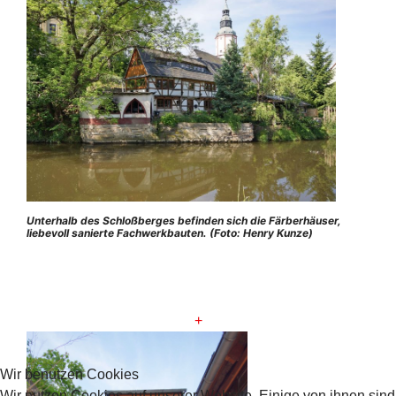
Unterhalb des Schloßberges befinden sich die Färberhäuser,
liebevoll sanierte Fachwerkbauten. (Foto: Henry Kunze)
+
Wir benutzen Cookies
Wir nutzen Cookies auf unserer Website. Einige von ihnen sind