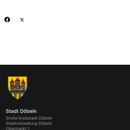
Stadt Döbeln
Große Kreisstadt Döbeln
Stadtverwaltung Döbeln
Obermarkt 1