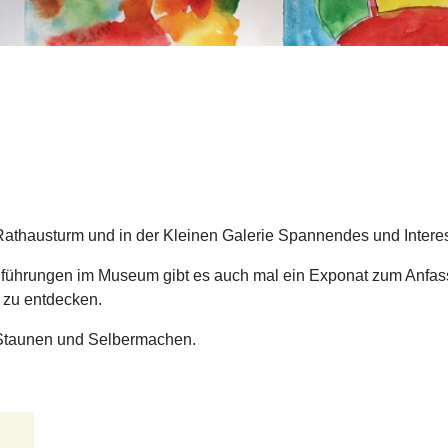
Rathausturm und in der Kleinen Galerie Spannendes und Intere
ührungen im Museum gibt es auch mal ein Exponat zum Anfas
ch zu entdecken.
, Staunen und Selbermachen.