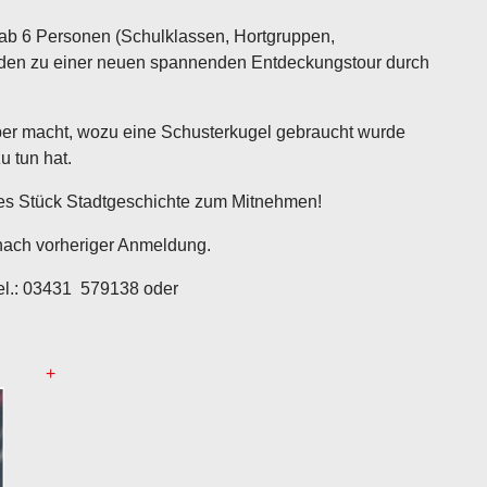
 ab 6 Personen (Schulklassen, Hortgruppen,
eladen zu einer neuen spannenden Entdeckungstour durch
uber macht, wozu eine Schusterkugel gebraucht wurde
u tun hat.
nes Stück Stadtgeschichte zum Mitnehmen!
 nach vorheriger Anmeldung.
l.: 03431 579138 oder
+