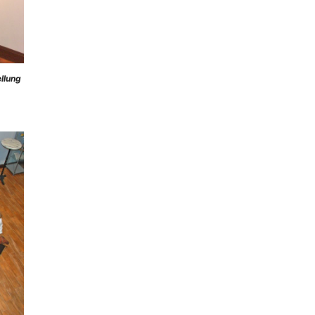
llung