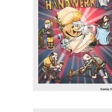
Comic f