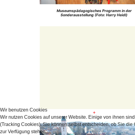
Museumspädagogisches Programm in der
Sonderausstellung (Foto: Harry Heidl)
Wir benutzen Cookies
+
Wir nutzen Cookies auf unserer Website. Einige von ihnen sind
(Tracking Cookies). Sie können selbst entscheiden, ob Sie die
zur Verfügung stehen.