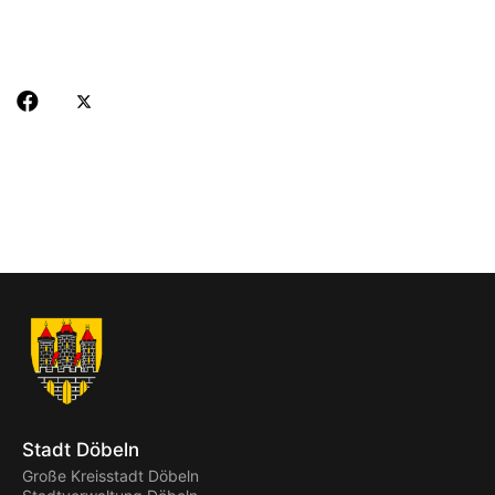
Stadt Döbeln
Große Kreisstadt Döbeln