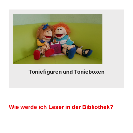
Toniefiguren und Tonieboxen
Wie werde ich Leser in der Bibliothek?