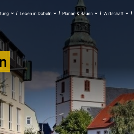
ltung
Leben in Döbeln
Planen & Bauen
Wirtschaft
n