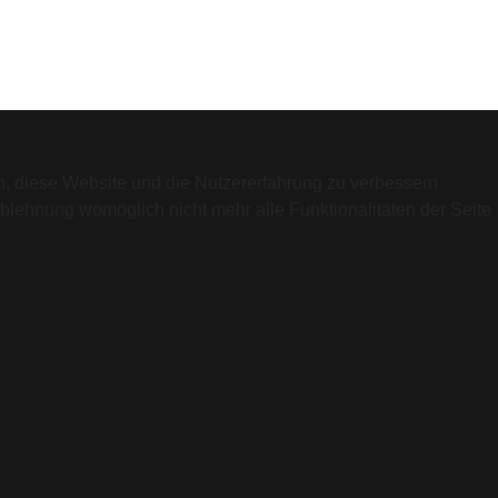
en, diese Website und die Nutzererfahrung zu verbessern
Ablehnung womöglich nicht mehr alle Funktionalitäten der Seite