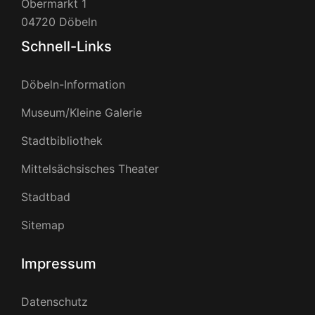
Obermarkt 1
04720 Döbeln
Schnell-Links
Döbeln-Information
Museum/Kleine Galerie
Stadtbibliothek
Mittelsächsisches Theater
Stadtbad
Sitemap
Impressum
Datenschutz