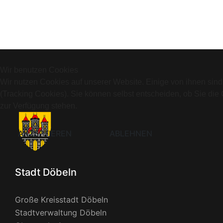
Wir benutzen Cookies
Wir nutzen Cookies auf unserer Website. Einige von ihnen sind
(Tracking Cookies). Sie können selbst entscheiden, ob Sie die
zur Verfügung stehen.
AKZEPTIEREN
ABLEHNEN
Stadt Döbeln
Große Kreisstadt Döbeln
Stadtverwaltung Döbeln